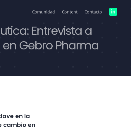
Comunidad
Content
Contacto
tica: Entrevista a
ion en Gebro Pharma
lave en la
te cambio en