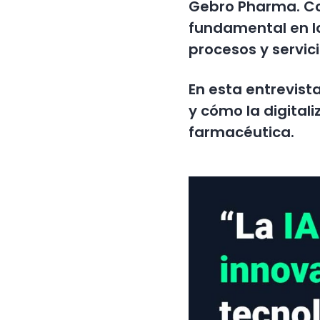
Gebro Pharma. Con
fundamental en l
procesos y servic
En esta entrevist
y cómo la digitali
farmacéutica.