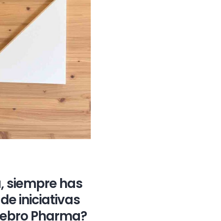
, siempre has
de iniciativas
 Gebro Pharma?