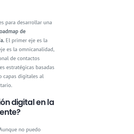
s para desarrollar una
roadmap de
a.
El primer eje es la
je es la omnicanalidad,
onal de contactos
nes estratégicas basadas
 capas digitales al
tario.
n digital en la
mente?
. Aunque no puedo