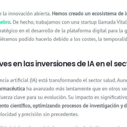
 la innovación abierta.
Hemos creado un ecosistema de i
ebro
.
De hecho, trabajamos con una startup llamada Vital
ratégico en el desarrollo de la plataforma digital para la 
iéramos podido hacerlo debido a los costes, la temporalid
es en las inversiones de IA en el sec
ncia artificial (IA) está transformando el sector salud. Aun
farmacéutica
ha avanzado más lentamente que en otros sect
rza clave para su evolución. Su impacto es significativo
nto científico, optimizando procesos de investigación y 
ocidad y precisión sin precedentes.