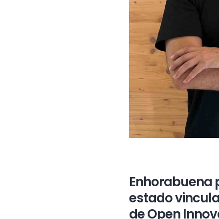
Enhorabuena p
estado vincula
de Open Innov