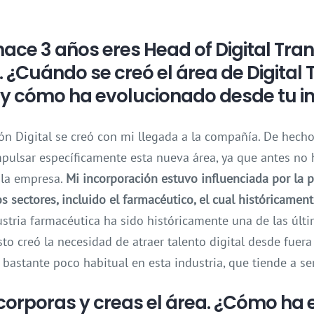
hace 3 años eres Head of Digital Tra
¿Cuándo se creó el área de Digital
 y cómo ha evolucionado desde tu i
ón Digital se creó con mi llegada a la compañía. De hecho
pulsar específicamente esta nueva área, ya que antes no h
 la empresa.
Mi incorporación estuvo influenciada por la 
s sectores, incluido el farmacéutico, el cual históricame
stria farmacéutica ha sido históricamente una de las últ
sto creó la necesidad de atraer talento digital desde fuera
s bastante poco habitual en esta industria, que tiende a s
ncorporas y creas el área. ¿Cómo ha