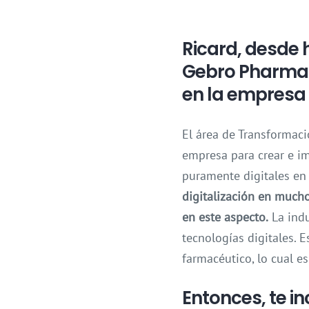
Ricard, desde 
Gebro Pharma. 
en la empresa
El área de Transformaci
empresa para crear e im
puramente digitales en
digitalización en mucho
en este aspecto.
La indu
tecnologías digitales. E
farmacéutico, lo cual e
Entonces, te i