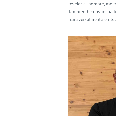
revelar el nombre, me m
También hemos iniciado 
transversalmente en tod