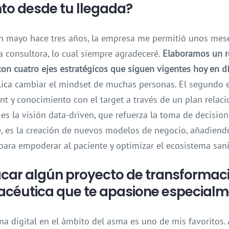
to desde tu llegada?
 mayo hace tres años, la empresa me permitió unos mese
a consultora, lo cual siempre agradeceré.
Elaboramos un 
con cuatro ejes estratégicos que siguen vigentes hoy en dí
plica cambiar el mindset de muchas personas. El segundo e
 y conocimiento con el target a través de un plan relaci
 es la visión data-driven, que refuerza la toma de decisio
je, es la creación de nuevos modelos de negocio, añadiendo
ara empoderar al paciente y optimizar el ecosistema sani
car algún proyecto de transformació
macéutica que te apasione especial
ma digital en el ámbito del asma es uno de mis favoritos