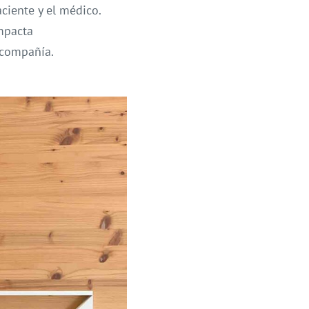
ciente y el médico.
impacta
 compañía.