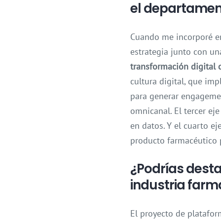
el departamen
Cuando me incorporé en
estrategia junto con un
transformación digital 
cultura digital, que im
para generar engagement
omnicanal. El tercer eje
en datos. Y el cuarto e
producto farmacéutico p
¿Podrías desta
industria far
El proyecto de platafor