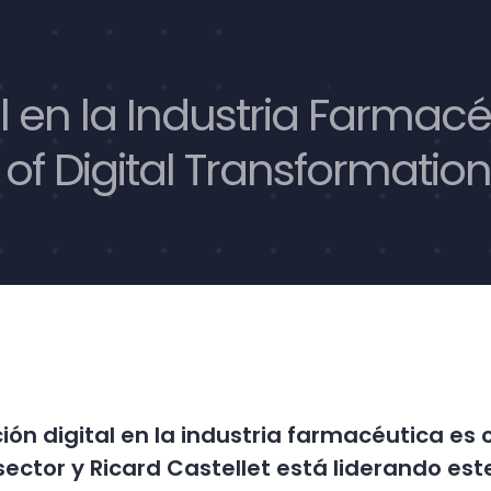
 en la Industria Farmacéu
d of Digital Transformat
ón digital en la industria farmacéutica es c
 sector
y Ricard Castellet está liderando es