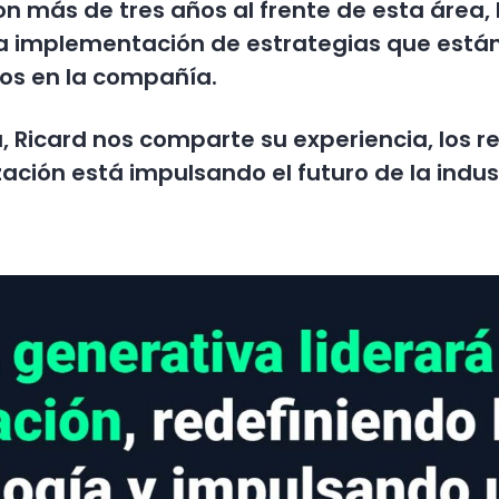
 más de tres años al frente de esta área, 
a implementación de estrategias que están
ios en la compañía.
a, Ricard nos comparte su experiencia, los 
zación está impulsando el futuro de la indus